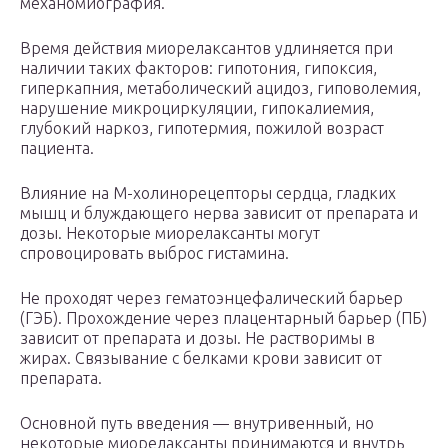
механомиография.
Время действия миорелаксантов удлиняется при
наличии таких факторов: гипотония, гипоксия,
гиперкапния, метаболический ацидоз, гиповолемия,
нарушение микроциркуляции, гипокалиемия,
глубокий наркоз, гипотермия, пожилой возраст
пациента.
Влияние на М-холинорецепторы сердца, гладких
мышц и блуждающего нерва зависит от препарата и
дозы. Некоторые миорелаксанты могут
спровоцировать выброс гистамина.
Не проходят через гематоэнцефалический барьер
(ГЭБ). Прохождение через плацентарный барьер (ПБ)
зависит от препарата и дозы. Не растворимы в
жирах. Связывание с белками крови зависит от
препарата.
Основной путь введения — внутривенный, но
некоторые миорелаксанты принимаются и внутрь