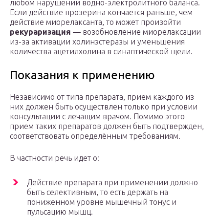
любом нарушении водно-электролитного баланса.
Если действие прозерина кончается раньше, чем
действие миорелаксанта, то может произойти
рекураризация
— возобновление миорелаксации
из-за активации холинэстеразы и уменьшения
количества ацетилхолина в синаптической щели.
Показания к применению
Независимо от типа препарата, прием каждого из
них должен быть осуществлен только при условии
консультации с лечащим врачом. Помимо этого
прием таких препаратов должен быть подтвержден,
соответствовать определённым требованиям.
В частности речь идет о:
Действие препарата при применении должно
быть селективным, то есть держать на
пониженном уровне мышечный тонус и
пульсацию мышц.