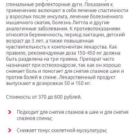
спинальные рефлекторные дуги. Показания к
применению включают в себя лечение спастичности
у взрослых после инсульта, лечение болезненного
мышечного сжатия, болезнь Литтла и другие
аналогичные заболевания. К противопоказаниям
относятся беременность, период лактации, детский
возраст до 3 лет, а также повышенная
чувствительность к компонентам лекарства. Как
правило, рекомендуемая доза 150-450 мг должна
быть разделена на три приема. Препарат часто
назначают при остеохондрозе, так как он хорошо
снимает боль и помогает для снятия спазмов шеи и
против болей в спине. Лекарственный продукт
выпускают в дозировках 50 и 150 мг.
Стоимость: от 370 до 600 рублей.
Подходит для снятия спазмов в шее и для снятия
спазмов спины;
Снижает тонус скелетной мускулатуры;