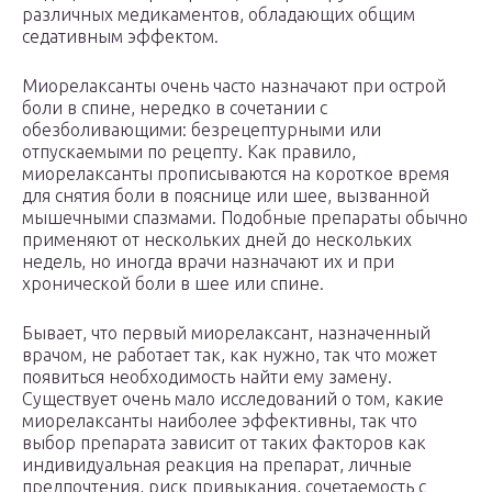
различных медикаментов, обладающих общим
седативным эффектом.
Миорелаксанты очень часто назначают при острой
боли в спине, нередко в сочетании с
обезболивающими: безрецептурными или
отпускаемыми по рецепту. Как правило,
миорелаксанты прописываются на короткое время
для снятия боли в пояснице или шее, вызванной
мышечными спазмами. Подобные препараты обычно
применяют от нескольких дней до нескольких
недель, но иногда врачи назначают их и при
хронической боли в шее или спине.
Бывает, что первый миорелаксант, назначенный
врачом, не работает так, как нужно, так что может
появиться необходимость найти ему замену.
Существует очень мало исследований о том, какие
миорелаксанты наиболее эффективны, так что
выбор препарата зависит от таких факторов как
индивидуальная реакция на препарат, личные
предпочтения, риск привыкания, сочетаемость с