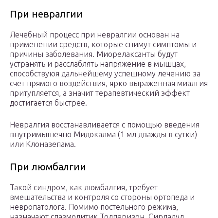
При невралгии
Лечебный процесс при невралгии основан на
применении средств, которые снимут симптомы и
причины заболевания. Миорелаксанты будут
устранять и расслаблять напряжение в мышцах,
способствуюя дальнейшему успешному лечению за
счет прямого воздействия, ярко выраженная миалгия
притупляется, а значит терапевтический эффект
достигается быстрее.
Невралгия восстанавливается с помощью введения
внутримышечно Мидокалма (1 мл дважды в сутки)
или Клоназепама.
При люмбалгии
Такой синдром, как люмбалгия, требует
вмешательства и контроля со стороны ортопеда и
невропатолога. Помимо постельного режима,
назначают спазмолитик Толперизон, Сирдалуд,