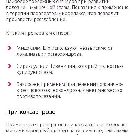
наиболее тревожных сигналов при развитии
болезни – мышечной спазм. Показания к примененю
в терапии перапартов-миорелаксантов позволит
произвести расслабление.
К таким препаратам относят:
Мидокалм. Его используют независимо от
локализации остеохондроза.
Сирдалуд или Тизанидин, который полностью
купирует спазм.
Баклофен применим при лечении пояснично-
крестцового остеохондроза. Имеет множество
противопоказаний.
При коксартрозе
Применение препаратов при коксартрозе позволяет
минимизировать болевой спазм в мышце, тем самым