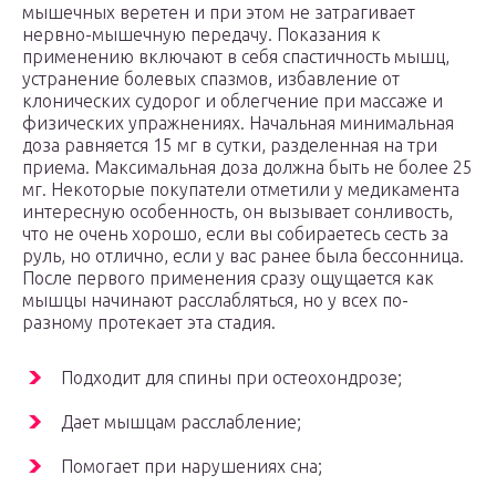
мышечных веретен и при этом не затрагивает
нервно-мышечную передачу. Показания к
применению включают в себя спастичность мышц,
устранение болевых спазмов, избавление от
клонических судорог и облегчение при массаже и
физических упражнениях. Начальная минимальная
доза равняется 15 мг в сутки, разделенная на три
приема. Максимальная доза должна быть не более 25
мг. Некоторые покупатели отметили у медикамента
интересную особенность, он вызывает сонливость,
что не очень хорошо, если вы собираетесь сесть за
руль, но отлично, если у вас ранее была бессонница.
После первого применения сразу ощущается как
мышцы начинают расслабляться, но у всех по-
разному протекает эта стадия.
Подходит для спины при остеохондрозе;
Дает мышцам расслабление;
Помогает при нарушениях сна;