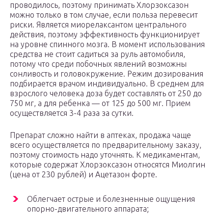
проводилось, поэтому принимать Хлорзоксазон
можно только в том случае, если польза перевесит
риски. Является миорелаксантом центрального
действия, поэтому эффективность функционирует
на уровне спинного мозга. В момент использования
средства не стоит садиться за руль автомобиля,
потому что среди побочных явлений возможны
сонливость и головокружение. Режим дозирования
подбирается врачом индивидуально. В среднем для
взрослого человека доза будет составлять от 250 до
750 мг, а для ребенка — от 125 до 500 мг. Прием
осуществляется 3-4 раза за сутки.
Препарат сложно найти в аптеках, продажа чаще
всего осуществляется по предварительному заказу,
поэтому стоимость надо уточнять. К медикаментам,
которые содержат Хлорзоксазон относятся Миолгин
(цена от 230 рублей) и Ацетазон форте.
Облегчает острые и болезненные ощущения
опорно-двигательного аппарата;