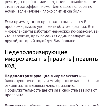
речь идет о работе или вождении автомобиля, при
этом тот же эффект может быть даже полезен по
ночам, если человек плохо спит из-за боли
Если прием данных препаратов вызывает у Вас
проблемы, важно уведомить об этом доктора. Все
миорелаксанты работают немножко по-разному, так
что, вероятно, врач поменяет один препарат на
другой, который подойдет Вам больше
Недеполяризирующие
миорелаксанты[править | править
код]
Недеполяризирующие миорелаксанты
—
блокируют рецепторы и мембранные каналы без их
открытия, не вызывая деполяризацию.
Продолжительность действия и свойства зависят от
препарата.
Препараты:
тубокурарин, пипекуроний, атракурий,