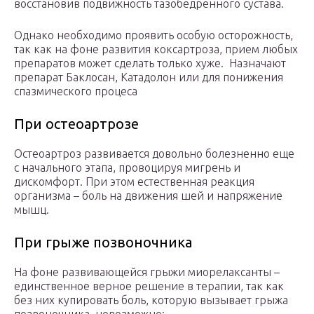
восстановив подвижность тазобедренного сустава.
Однако необходимо проявить особую осторожность,
так как на фоне развития коксартроза, прием любых
препаратов может сделать только хуже. Назначают
препарат Баклосан, Катадолон или для понижения
спазмического процеса
При остеоартрозе
Остеоартроз развивается довольно болезненно еще
с начального этапа, провоцируя мигрень и
дискомфорт. При этом естественная реакция
организма – боль на движения шей и напряжение
мышц.
При грыже позвоночника
На фоне развивающейся грыжи миорелаксанты –
единственное верное решение в терапии, так как
без них купировать боль, которую вызывает грыжа