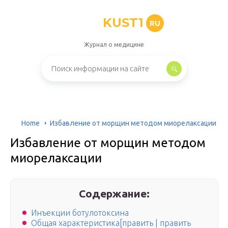
KUST1
RU
Журнал о медицине
Home
Избавление от морщин методом миорелаксации
Избавление от морщин методом
миорелаксации
Содержание:
Инъекции ботулотоксина
Общая характеристика[править | править