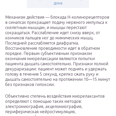
дома
Механизм действия — блокада Н-холинорецепторов
в синапсах прекращает подачу нервного импульса к
скелетным мышцам, и мышцы перестают
сокращаться. Расслабление идет снизу вверх, от
кончиков пальцев ног до мимических мышц.
Последней расслабляется диафрагма.
Восстановление проводимости идет в обратном
порядке. Первым субъективным признаком
окончания миорелаксации являются попытки
пациента дышать самостоятельно. Признаки полной
декураризации: пациент может поднять и удержать
голову в течение 5 секунд, крепко сжать руку и
дышать самостоятельно на протяжении 10—15 минут
без признаков гипоксии.
Объективно степень воздействия миорелаксантов
определяют с помощью таких методов:
электромиография, акцеломиография,
периферическая нейростимуляция,