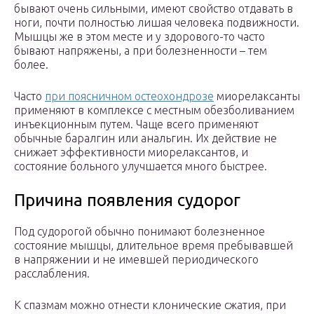
бывают очень сильными, имеют свойство отдавать в
ноги, почти полностью лишая человека подвижности.
Мышцы же в этом месте и у здорового-то часто
бывают напряжены, а при болезненности – тем
более.
Часто
при поясничном остеохондрозе
миорелаксанты
применяют в комплексе с местным обезболиванием
инъекционным путем. Чаще всего применяют
обычные баралгин или анальгин. Их действие не
снижает эффективности миорелаксантов, и
состояние больного улучшается много быстрее.
Причина появления судорог
Под судорогой обычно понимают болезненное
состояние мышцы, длительное время пребывавшей
в напряжении и не имевшей периодического
расслабления.
К спазмам можно отнести клонические сжатия, при