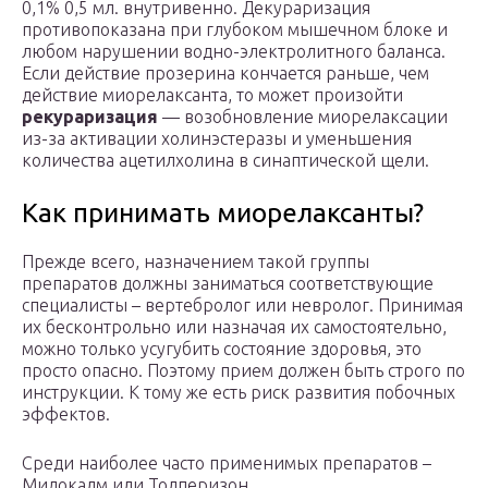
0,1% 0,5 мл. внутривенно. Декураризация
противопоказана при глубоком мышечном блоке и
любом нарушении водно-электролитного баланса.
Если действие прозерина кончается раньше, чем
действие миорелаксанта, то может произойти
рекураризация
— возобновление миорелаксации
из-за активации холинэстеразы и уменьшения
количества ацетилхолина в синаптической щели.
Как принимать миорелаксанты?
Прежде всего, назначением такой группы
препаратов должны заниматься соответствующие
специалисты – вертебролог или невролог. Принимая
их бесконтрольно или назначая их самостоятельно,
можно только усугубить состояние здоровья, это
просто опасно. Поэтому прием должен быть строго по
инструкции. К тому же есть риск развития побочных
эффектов.
Среди наиболее часто применимых препаратов –
Мидокалм или Толперизон.