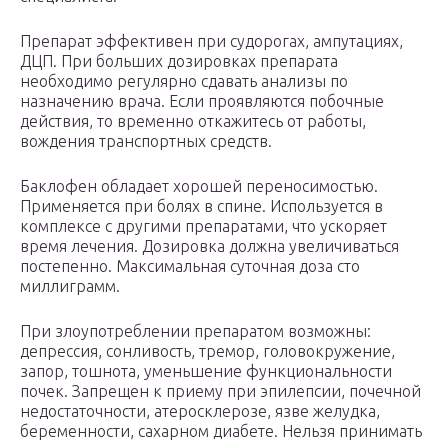
Препарат эффективен при судорогах, ампутациях,
ДЦП. При больших дозировках препарата
необходимо регулярно сдавать анализы по
назначению врача. Если проявляются побочные
действия, то временно откажитесь от работы,
вождения транспортных средств.
Баклофен обладает хорошей переносимостью.
Применяется при болях в спине. Используется в
комплексе с другими препаратами, что ускоряет
время лечения. Дозировка должна увеличиваться
постепенно. Максимальная суточная доза сто
миллиграмм.
При злоупотреблении препаратом возможны:
депрессия, сонливость, тремор, головокружение,
запор, тошнота, уменьшение функциональности
почек. Запрещен к приему при эпилепсии, почечной
недостаточности, атеросклерозе, язве желудка,
беременности, сахарном диабете. Нельзя принимать