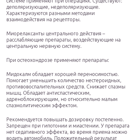
системе применяют при операциях. Существуют:
деполяризующие, недеполяризующие.
Характеризуются разными методами
взаимодействия на рецепторы.
Миорелаксанты центрального действия –
расслабляющие препараты, воздействующие на
центральную нервную систему.
При остеохондрозе применяют препараты:
Мидокалм обладает хорошей переносимостью.
Помогает уменьшить количество нестероидных,
противовоспалительных средств. Снижает спазмы
мышц. Обладает антиспастическим,
адреноблокирующим, но относительно малым
спазмолитическим эффектом.
Рекомендуется повышать дозировку постепенно.
Запрещен при гипотонии и миастении. У препарата
нет седативного эффекта, во время приема можно
водить автомобиль. Положительный результат