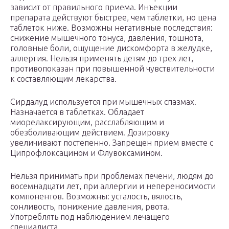
зависит от правильного приема. Инъекции
препарата действуют быстрее, чем таблетки, но цена
таблеток ниже. Возможны негативные последствия:
снижение мышечного тонуса, давления, тошнота,
головные боли, ощущение дискомфорта в желудке,
аллергия. Нельзя применять детям до трех лет,
противопоказан при повышенной чувствительности
к составляющим лекарства.
Сирдалуд используется при мышечных спазмах.
Назначается в таблетках. Обладает
миорелаксирующим, расслабляющим и
обезболивающим действием. Дозировку
увеличивают постепенно. Запрещен прием вместе с
Ципрофлоксацином и Флувоксамином.
Нельзя принимать при проблемах печени, людям до
восемнадцати лет, при аллергии и непереносимости
компонентов. Возможны: усталость, вялость,
сонливость, понижение давления, рвота.
Употреблять под наблюдением лечащего
специалиста.