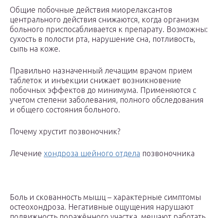
Общие побочные действия миорелаксантов
центрального действия снижаются, когда организм
больного приспосабливается к препарату. Возможны:
сухость в полости рта, нарушение сна, потливость,
сыпь на коже.
Правильно назначенный лечащим врачом прием
таблеток и инъекции снижает возникновение
побочных эффектов до минимума. Применяются с
учетом степени заболевания, полного обследования
и общего состояния больного.
Почему хрустит позвоночник?
Лечение
хондроза шейного отдела
позвоночника
Боль и скованность мышц – характерные симптомы
остеохондроза. Негативные ощущения нарушают
подвижность поражённого участка, мешают работать,