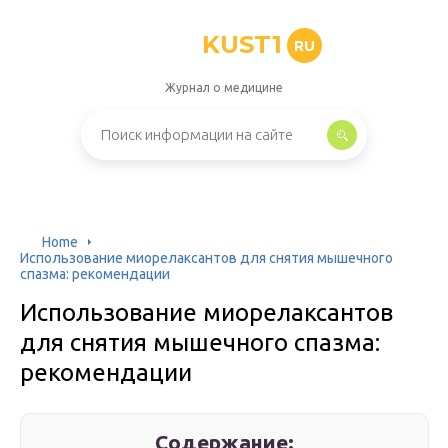
KUST1
RU
Журнал о медицине
Home
Использование миорелаксантов для снятия мышечного
спазма: рекомендации
Использование миорелаксантов
для снятия мышечного спазма:
рекомендации
Содержание: