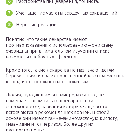
Расстройства пищеварения, тошнота.
Уменьшение частоты сердечных сокращений.
Нервные реакции.
Понятно, что такие лекарства имеют
противопоказания к использованию – они станут
очевидны при внимательном изучении списка
возможных побочных эффектов
Кроме того, такие лекарства не назначают детям,
беременным (из-за их повышенной всасываемости в
кровь) и с осторожностью – пожилым
Людям, нуждающимся в миорелаксантах, не
помешает запомнить те препараты при
остеохондрозе, названия которых чаще всего
встречаются в рекомендациях врачей. В своей
основе они имеют гамма-аминомасляную кислоту,
тизанидин и толперизол. Более других
распространены: