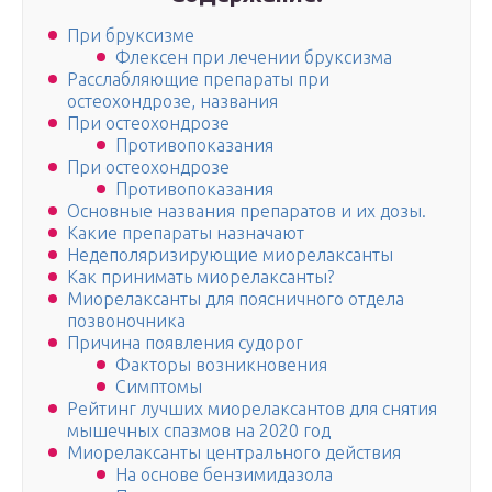
При бруксизме
Флексен при лечении бруксизма
Расслабляющие препараты при
остеохондрозе, названия
При остеохондрозе
Противопоказания
При остеохондрозе
Противопоказания
Основные названия препаратов и их дозы.
Какие препараты назначают
Недеполяризирующие миорелаксанты
Как принимать миорелаксанты?
Миорелаксанты для поясничного отдела
позвоночника
Причина появления судорог
Факторы возникновения
Симптомы
Рейтинг лучших миорелаксантов для снятия
мышечных спазмов на 2020 год
Миорелаксанты центрального действия
На основе бензимидазола