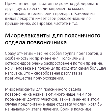
Применение препаратов не должно дублировать
друг друга, то есть единовременно можно
использовать только один препарат. Каждый из
видов лекарств имеет свои рекомендации по
применению, дозировке, частоте и т.д.
Миорелаксанты для поясничного
отдела позвоночника
Сразу отметим – это не особая группа препаратов, а
особенность их применения. Поясничный
остеохондроз очень распространен по той причине,
но у человека на поясницу приходится самая большая
нагрузка. Это – своеобразная расплата за
преимущества прямохождения.
Миорелаксанты для поясничного отдела
позвоночника назначают много чаще, чем при
поражении других участков. Также именно в этом
случае предпочтение чаще отдается уколам, хотя бы
на начальном этапе лечения. Боли в пояснице