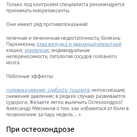
Только под контролем специалиста рекомендуется
принимать миорелаксанты.
Они имеют ряд противопоказаний:
почечная и печеночная недостаточность; болезнь
Паркинсона;
язва желудка и двенадцатиперстной
кишки;
эпилепсия
; индивидуальная
непереносимость; патология сосудов головного
мозга.
Побочные эффекты:
головокружение; слабость; тошнота
; интоксикация;
снижение давление; в редких случаях развиваются
судороги. Желаете легко вылечить Остеохондроз?
Александр Мясников о том, как избавиться от боли в
позвоночник за пару недель… »
При остеохондрозе