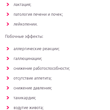
лактация;
патология печени и почек;
лейкопении.
Побочные эффекты:
аллергические реакции;
галлюцинации;
снижение работоспособности;
отсутствие аппетита;
снижение давления;
тахикардия;
вздутие живота;