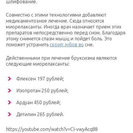
шлифование.
Совместно с этими технологиями добавляют
медикаментозное лечение. Сюда относятся
миорелаксанты. Иногда врач назначает прием этих
препаратов непосредственно перед сном. Благодаря
этому снимется спазм мышц и пойдет боль. Это
поможет устранить
скрип зубов во
сне.
Действенными при лечение бруксизма являются
следующие миорелаксанты:
Флексен 197 рублей;
Изопротан 250 рублей;
Ардуан 450 рублей;
Детилин 265 рублей.
https://youtube.com/watch?v=CI-vwyAcq88