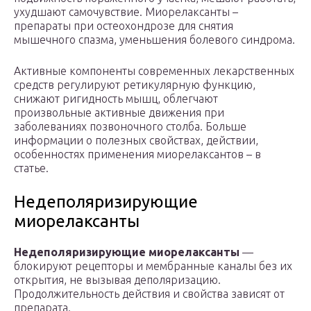
ухудшают самочувствие. Миорелаксанты –
препараты при остеохондрозе для снятия
мышечного спазма, уменьшения болевого синдрома.
Активные компоненты современных лекарственных
средств регулируют ретикулярную функцию,
снижают ригидность мышц, облегчают
произвольные активные движения при
заболеваниях позвоночного столба. Больше
информации о полезных свойствах, действии,
особенностях применения миорелаксантов – в
статье.
Недеполяризирующие
миорелаксанты
Недеполяризирующие миорелаксанты
—
блокируют рецепторы и мембранные каналы без их
открытия, не вызывая деполяризацию.
Продолжительность действия и свойства зависят от
препарата.