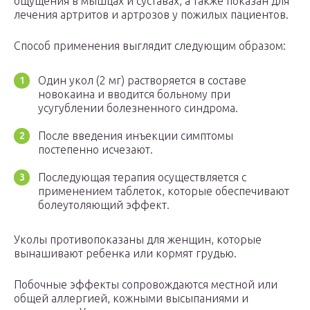
ощущения в мышцах и суставах, а также показан для
лечения артритов и артрозов у пожилых пациентов.
Способ применения выглядит следующим образом:
Один укол (2 мг) растворяется в составе
новокаина и вводится больному при
усугублении болезненного синдрома.
После введения инъекции симптомы
постепенно исчезают.
Последующая терапия осуществляется с
применением таблеток, которые обеспечивают
болеутоляющий эффект.
Уколы противопоказаны для женщин, которые
вынашивают ребенка или кормят грудью.
Побочные эффекты сопровождаются местной или
общей аллергией, кожными высыпаниями и