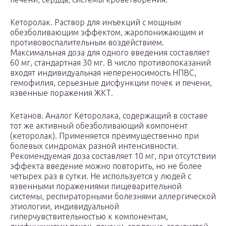
Кеторолак. Раствор для инъекций с мощным
обезболивающим эффектом, жаропонижающим и
противовоспалительным воздействием.
Максимальная доза для одного введения составляет
60 мг, стандартная 30 мг. В число противопоказаний
входят индивидуальная непереносимость НПВС,
гемофилия, серьезные дисфункции почек и печени,
язвенные поражения ЖКТ.
Кетанов. Аналог Кеторолака, содержащий в составе
тот же активный обезболивающий компонент
(кеторолак). Применяется преимущественно при
болевых синдромах разной интенсивности.
Рекомендуемая доза составляет 10 мг, при отсутствии
эффекта введение можно повторить, но не более
четырех раз в сутки. Не используется у людей с
язвенными поражениями пищеварительной
системы, респираторными болезнями аллергической
этиологии, индивидуальной
гиперчувствительностью к компонентам,