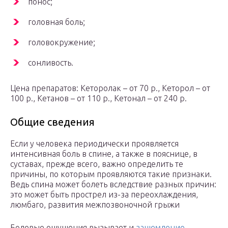
понос;
головная боль;
головокружение;
сонливость.
Цена препаратов: Кеторолак – от 70 р., Кеторол – от
100 р., Кетанов – от 110 р., Кетонал – от 240 р.
Общие сведения
Если у человека периодически проявляется
интенсивная боль в спине, а также в пояснице, в
суставах, прежде всего, важно определить те
причины, по которым проявляются такие признаки.
Ведь спина может болеть вследствие разных причин:
это может быть прострел из-за переохлаждения,
люмбаго, развития межпозвоночной грыжи
Болевые ощущения вызывает и
защемление