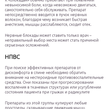
К «блокадам» обычно прибегают при появлении
невыносимой боли, когда невозможно двигаться,
самостоятельно себя обслуживать. Препарат
непосредственно вводится в пучок нервных
волокон, благодаря чему возникает быстрая
анестезия, мышцы расслабляются, сходит отек.
Нервные блокады может ставить только врач –
неправильный выбор места может стать причиной
серьезных осложнений.
НПВС
При поиске эффективных препаратов от
дискомфорта в спине необходимо обратить
внимание на нестероидные противовоспалительные
средства. Они показаны при прогрессировании
воспаления в тканевых структурах или усугублении
состояния пациента при грыжах и радикулите
Препараты из этой группы купируют любые
прострелы, сковывающие движения мышц.