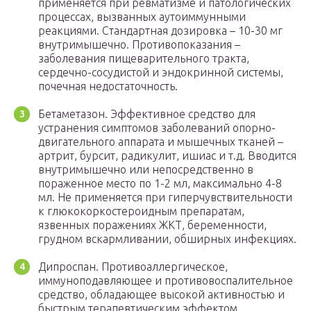
применяется при ревматизме и патологических
процессах, вызванных аутоиммунными
реакциями. Стандартная дозировка – 10-30 мг
внутримышечно. Противопоказания –
заболевания пищеварительного тракта,
сердечно-сосудистой и эндокринной системы,
почечная недостаточность.
Бетаметазон. Эффективное средство для
устранения симптомов заболеваний опорно-
двигательного аппарата и мышечных тканей –
артрит, бурсит, радикулит, ишиас и т.д. Вводится
внутримышечно или непосредственно в
пораженное место по 1-2 мл, максимально 4-8
мл. Не применяется при гиперчувствительности
к глюкокоркостероидным препаратам,
язвенных поражениях ЖКТ, беременности,
грудном вскармливании, обширных инфекциях.
Дипроспан. Противоаллергическое,
иммуноподавляющее и противовоспалительное
средство, обладающее высокой активностью и
быстрым терапевтическим эффектом.