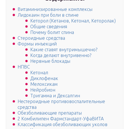
Витаминизированные комплексы
Лидокаин при боли в спине
Кеторол (Кетанов, Кетонал, Кеторолак)
Общие сведения
Почему болит спина
Стероидные средства
Формы инъекций
Какие ставят внутримышечно?
Когда делают внутривенно?
Нервные блокады
НПВС
Кетонал
Диклофенак
Мелоксикам
Нейробион
Тригамма и Дексалгин
Нестероидные противовоспалительные
средства
Обезболивающие препараты
2 Комбилипен Фармстандарт-УфаВИТА
Классификация обезболивающих уколов