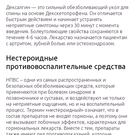
Дексалгин — это сильный обезболивающий укол для
спины на основе Декскетопрофена. Он отличается
быстрым действием и начинает устранять
неприятные симптомы через 30 минут с момента
введения. Болеутоляющие свойства сохраняются в
течение 4-6 часов. Лекарство назначается пациентам
с артритом, зубной болью или остеохондрозом.
Нестероидные
противовоспалительные средства
НПВС – одни из самых распространенных и
безопасных обезболивающих средств, которые
применяются при болевом синдроме в
позвоночнике и суставах, и воздействуют не только
на неприятные ощущения, но и на воспалительный
процесс. Термин «нестероидный» означает, что в
состав препаратов не входят гормоны, а поэтому они
не вызывают побочных эффектов, характерных для
гормональных лекарств. Вместе с тем, препараты
также имеют ряд противопоказаний, которые