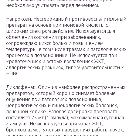
необходимо учитывать перед лечением.
Напроксен. Нестероидный противовоспалительный
препарат на основе припионовой кислоты с
широким спектром действия. Используется для
облегчения состояния при заболеваниях,
сопровождающихся болью и повышением
температуры, в том числе травмах и патологических
процессах в позвоночнике. Не используется при
кровотечениях и острых воспалениях ЖКТ,
аллергических реакциях, гиперчувствительности к
НПВС.
Диклофенак. Один из наиболее распространенных
препаратов, который хорошо снимает болевые
ощущения при патологиях позвоночника,
неврологических и гинекологических болезнях,
почечной колике. Разовая дозировка препарата
составляет 75 мг (1 ампула), максимальная суточная –
2 ампулы. Не используется при язвах ЖКТ,
бронхоспазме, тяжелых нарушениях работы почек,
печени, сердца, системы кроветворения.