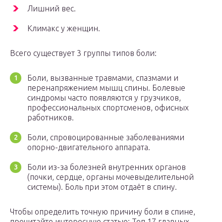
Лишний вес.
Климакс у женщин.
Всего существует 3 группы типов боли:
Боли, вызванные травмами, спазмами и
перенапряжением мышц спины. Болевые
синдромы часто появляются у грузчиков,
профессиональных спортсменов, офисных
работников.
Боли, спровоцированные заболеваниями
опорно-двигательного аппарата.
Боли из-за болезней внутренних органов
(почки, сердце, органы мочевыделительной
системы). Боль при этом отдаёт в спину.
Чтобы определить точную причину боли в спине,
прочитайте интересную статью: Топ 17 главных