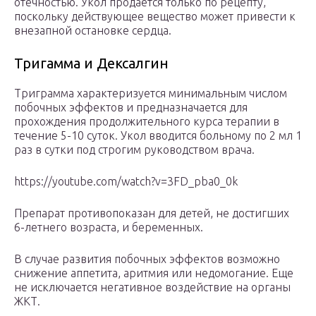
отечностью. Укол продается только по рецепту,
поскольку действующее вещество может привести к
внезапной остановке сердца.
Тригамма и Дексалгин
Триграмма характеризуется минимальным числом
побочных эффектов и предназначается для
прохождения продолжительного курса терапии в
течение 5-10 суток. Укол вводится больному по 2 мл 1
раз в сутки под строгим руководством врача.
https://youtube.com/watch?v=3FD_pba0_0k
Препарат противопоказан для детей, не достигших
6-летнего возраста, и беременных.
В случае развития побочных эффектов возможно
снижение аппетита, аритмия или недомогание. Еще
не исключается негативное воздействие на органы
ЖКТ.