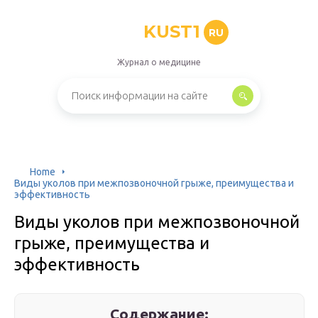
KUST1
RU
Журнал о медицине
Home
Виды уколов при межпозвоночной грыже, преимущества и
эффективность
Виды уколов при межпозвоночной
грыже, преимущества и
эффективность
Содержание: