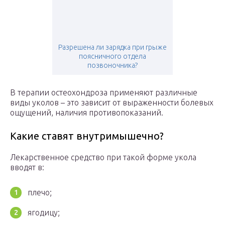
Разрешена ли зарядка при грыже
поясничного отдела
позвоночника?
В терапии остеохондроза применяют различные
виды уколов – это зависит от выраженности болевых
ощущений, наличия противопоказаний.
Какие ставят внутримышечно?
Лекарственное средство при такой форме укола
вводят в:
плечо;
ягодицу;