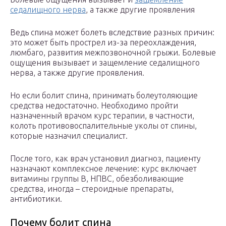
седалищного нерва
, а также другие проявления
Ведь спина может болеть вследствие разных причин:
это может быть прострел из-за переохлаждения,
люмбаго, развития межпозвоночной грыжи. Болевые
ощущения вызывает и защемление седалищного
нерва, а также другие проявления.
Но если болит спина, принимать болеутоляющие
средства недостаточно. Необходимо пройти
назначенный врачом курс терапии, в частности,
колоть противовоспалительные уколы от спины,
которые назначил специалист.
После того, как врач установил диагноз, пациенту
назначают комплексное лечение: курс включает
витамины группы В, НПВС, обезболивающие
средства, иногда – стероидные препараты,
антибиотики.
Почему болит спина