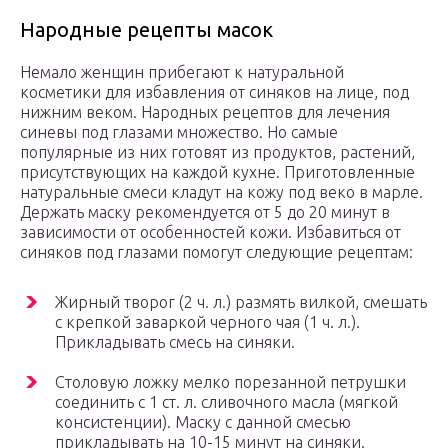
Народные рецепты масок
Немало женщин прибегают к натуральной
косметики для избавления от синяков на лице, под
нижним веком. Народных рецептов для лечения
синевы под глазами множество. Но самые
популярные из них готовят из продуктов, растений,
присутствующих на каждой кухне. Приготовленные
натуральные смеси кладут на кожу под веко в марле.
Держать маску рекомендуется от 5 до 20 минут в
зависимости от особенностей кожи. Избавиться от
синяков под глазами помогут следующие рецептам:
Жирный творог (2 ч. л.) размять вилкой, смешать
с крепкой заваркой черного чая (1 ч. л.).
Прикладывать смесь на синяки.
Столовую ложку мелко порезанной петрушки
соединить с 1 ст. л. сливочного масла (мягкой
консистенции). Маску с данной смесью
прикладывать на 10-15 минут на синяки.