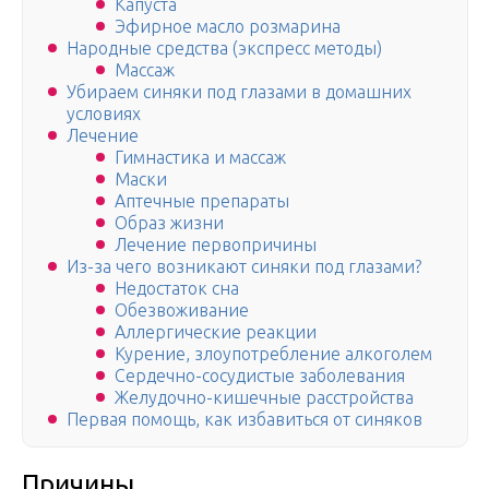
Капуста
Эфирное масло розмарина
Народные средства (экспресс методы)
Массаж
Убираем синяки под глазами в домашних
условиях
Лечение
Гимнастика и массаж
Маски
Аптечные препараты
Образ жизни
Лечение первопричины
Из-за чего возникают синяки под глазами?
Недостаток сна
Обезвоживание
Аллергические реакции
Курение, злоупотребление алкоголем
Сердечно-сосудистые заболевания
Желудочно-кишечные расстройства
Первая помощь, как избавиться от синяков
Причины