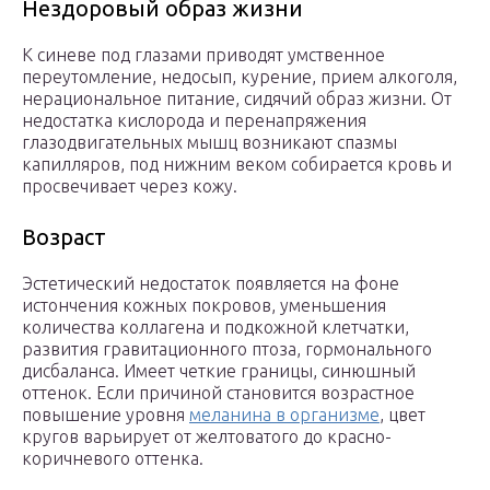
Нездоровый образ жизни
К синеве под глазами приводят умственное
переутомление, недосып, курение, прием алкоголя,
нерациональное питание, сидячий образ жизни. От
недостатка кислорода и перенапряжения
глазодвигательных мышц возникают спазмы
капилляров, под нижним веком собирается кровь и
просвечивает через кожу.
Возраст
Эстетический недостаток появляется на фоне
истончения кожных покровов, уменьшения
количества коллагена и подкожной клетчатки,
развития гравитационного птоза, гормонального
дисбаланса. Имеет четкие границы, синюшный
оттенок. Если причиной становится возрастное
повышение уровня
меланина в организме
, цвет
кругов варьирует от желтоватого до красно-
коричневого оттенка.