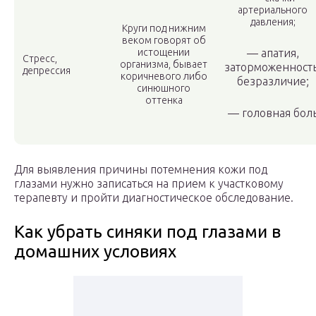
артериального
давления;
Круги под нижним
веком говорят об
истощении
— апатия,
Стресс,
организма, бывает
заторможенность
депрессия
коричневого либо
безразличие;
синюшного
оттенка
— головная бол
Для выявления причины потемнения кожи под
глазами нужно записаться на прием к участковому
терапевту и пройти диагностическое обследование.
Как убрать синяки под глазами в
домашних условиях