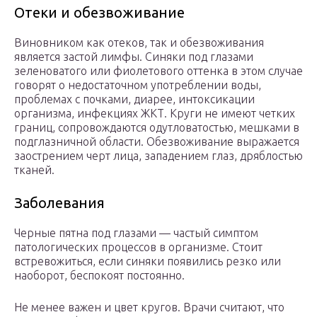
Отеки и обезвоживание
Виновником как отеков, так и обезвоживания
является застой лимфы. Синяки под глазами
зеленоватого или фиолетового оттенка в этом случае
говорят о недостаточном употреблении воды,
проблемах с почками, диарее, интоксикации
организма, инфекциях ЖКТ. Круги не имеют четких
границ, сопровождаются одутловатостью, мешками в
подглазничной области. Обезвоживание выражается
заострением черт лица, западением глаз, дряблостью
тканей.
Заболевания
Черные пятна под глазами — частый симптом
патологических процессов в организме. Стоит
встревожиться, если синяки появились резко или
наоборот, беспокоят постоянно.
Не менее важен и цвет кругов. Врачи считают, что