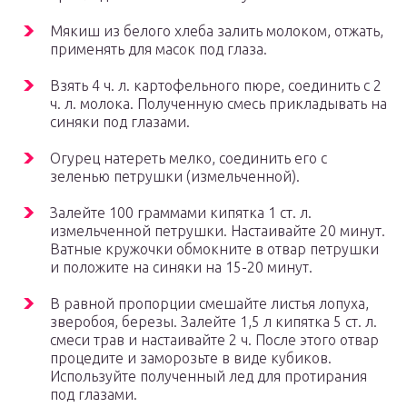
Мякиш из белого хлеба залить молоком, отжать,
применять для масок под глаза.
Взять 4 ч. л. картофельного пюре, соединить с 2
ч. л. молока. Полученную смесь прикладывать на
синяки под глазами.
Огурец натереть мелко, соединить его с
зеленью петрушки (измельченной).
Залейте 100 граммами кипятка 1 ст. л.
измельченной петрушки. Настаивайте 20 минут.
Ватные кружочки обмокните в отвар петрушки
и положите на синяки на 15-20 минут.
В равной пропорции смешайте листья лопуха,
зверобоя, березы. Залейте 1,5 л кипятка 5 ст. л.
смеси трав и настаивайте 2 ч. После этого отвар
процедите и заморозьте в виде кубиков.
Используйте полученный лед для протирания
под глазами.