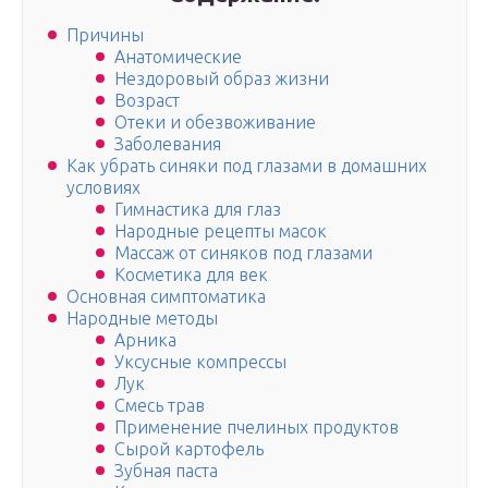
Причины
Анатомические
Нездоровый образ жизни
Возраст
Отеки и обезвоживание
Заболевания
Как убрать синяки под глазами в домашних
условиях
Гимнастика для глаз
Народные рецепты масок
Массаж от синяков под глазами
Косметика для век
Основная симптоматика
Народные методы
Арника
Уксусные компрессы
Лук
Смесь трав
Применение пчелиных продуктов
Сырой картофель
Зубная паста