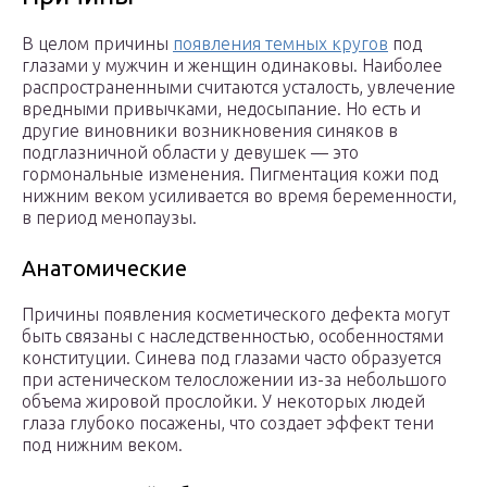
В целом причины
появления темных кругов
под
глазами у мужчин и женщин одинаковы. Наиболее
распространенными считаются усталость, увлечение
вредными привычками, недосыпание. Но есть и
другие виновники возникновения синяков в
подглазничной области у девушек — это
гормональные изменения. Пигментация кожи под
нижним веком усиливается во время беременности,
в период менопаузы.
Анатомические
Причины появления косметического дефекта могут
быть связаны с наследственностью, особенностями
конституции. Синева под глазами часто образуется
при астеническом телосложении из-за небольшого
объема жировой прослойки. У некоторых людей
глаза глубоко посажены, что создает эффект тени
под нижним веком.