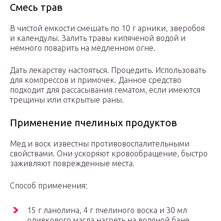
Смесь трав
В чистой емкости смешать по 10 г арники, зверобоя
и календулы. Залить травы кипяченой водой и
немного поварить на медленном огне.
Дать лекарству настояться. Процедить. Использовать
для компрессов и примочек. Данное средство
подходит для рассасывания гематом, если имеются
трещины или открытые раны.
Применение пчелиных продуктов
Мед и воск известны противовоспалительными
свойствами. Они ускоряют кровообращение, быстро
заживляют поврежденные места.
Способ применения:
15 г ланолина, 4 г пчелиного воска и 30 мл
оливкового масла нагреть на водяной бане.