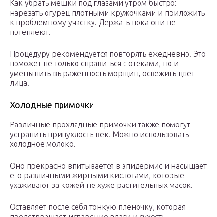
Как убрать мешки под глазами утром быстро:
нарезать огурец плотными кружочками и приложить
к проблемному участку. Держать пока они не
потеплеют.
Процедуру рекомендуется повторять ежедневно. Это
поможет не только справиться с отеками, но и
уменьшить выраженность морщин, освежить цвет
лица.
Холодные примочки
Различные прохладные примочки также помогут
устранить припухлость век. Можно использовать
холодное молоко.
Оно прекрасно впитывается в эпидермис и насыщает
его различными жирными кислотами, которые
ухаживают за кожей не хуже растительных масок.
Оставляет после себя тонкую пленочку, которая
предотвращает испарение влаги и сухость.