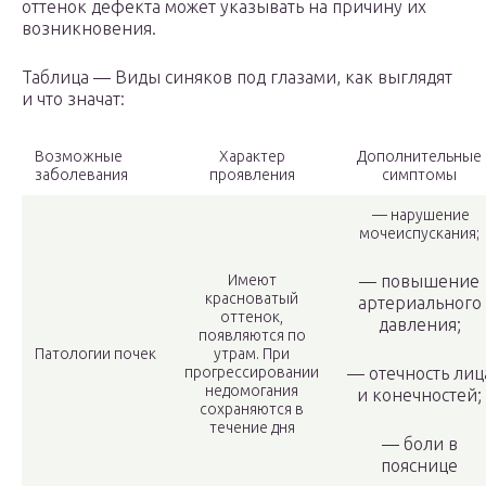
оттенок дефекта может указывать на причину их
возникновения.
Таблица — Виды синяков под глазами, как выглядят
и что значат:
Возможные
Характер
Дополнительные
заболевания
проявления
симптомы
— нарушение
мочеиспускания;
Имеют
— повышение
красноватый
артериального
оттенок,
давления;
появляются по
Патологии почек
утрам. При
прогрессировании
— отечность лиц
недомогания
и конечностей;
сохраняются в
течение дня
— боли в
пояснице