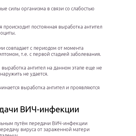
ые силы организма в связи со слабостью
 происходит постоянная выработка антител
фоциты.
 совпадает с периодом от момента
томом, т.е. с первой стадией заболевания.
о выработка антител на данном этапе еще не
наружить не удается.
инается выработка антител и проявляются
едачи ВИЧ-инфекции
льным путём передачи ВИЧ-инфекции
передачу вируса от зараженной матери
ладенцу.