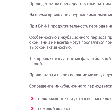
Проведение экспресс диагностики на этом 
На время проявления первых симптомов мо
При ВИЧ-1 продолжительность периода инк
Особенностью инкубационного периода при
окончании не всегда могут проявляться при
высокой активностью.
Так проявляется латентная фаза и больной
людей.
Продолжаться такое состояние может до дес
Сокращение инкубационного периода може
новорожденные и дети в возрасте до 
пожилой возраст