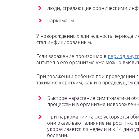
люди, страдающие хроническими ин
наркоманы
У новорожденных длительность периода инк
стал инфицированным.
Если заражение произошло в
период внут
антител в его организме уже можно выявит
При заражении ребенка при проведении г
таким же коротким, как и в предыдущем сл
Быстрое нарастание симптоматики о
процессами в организме новорожденн
При наркомании также ускоряется обме
они оказывают влияние на рост Т-кле
укорачивается до недели и к 14 дню у
болезни.