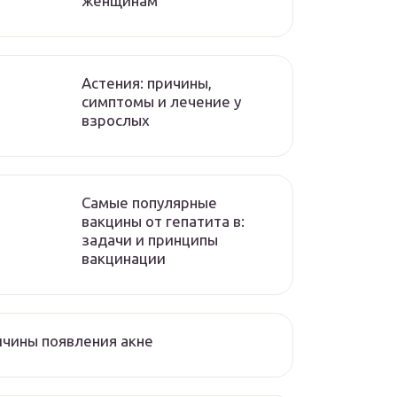
женщинам
Астения: причины,
симптомы и лечение у
взрослых
Самые популярные
вакцины от гепатита в:
задачи и принципы
вакцинации
чины появления акне