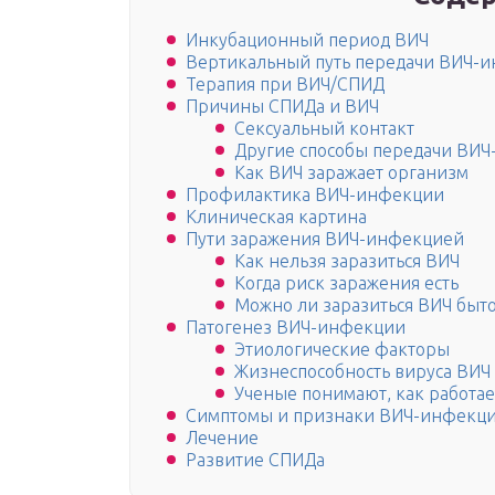
Инкубационный период ВИЧ
Вертикальный путь передачи ВИЧ-
Терапия при ВИЧ/СПИД
Причины СПИДа и ВИЧ
Сексуальный контакт
Другие способы передачи ВИ
Как ВИЧ заражает организм
Профилактика ВИЧ-инфекции
Клиническая картина
Пути заражения ВИЧ-инфекцией
Как нельзя заразиться ВИЧ
Когда риск заражения есть
Можно ли заразиться ВИЧ быт
Патогенез ВИЧ-инфекции
Этиологические факторы
Жизнеспособность вируса ВИЧ
Ученые понимают, как работае
Симптомы и признаки ВИЧ-инфекц
Лечение
Развитие СПИДа