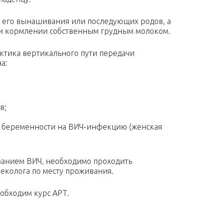
 его вынашивания или последующих родов, а
и кормлении собственным грудным молоком.
тика вертикального пути передачи
а:
в;
мя беременности на ВИЧ-инфекцию (женская
анием ВИЧ, необходимо проходить
еколога по месту проживания.
бходим курс АРТ.