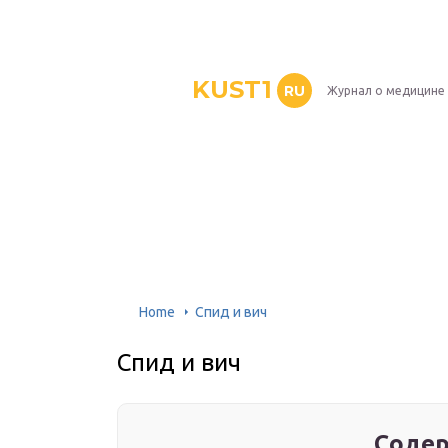
KUST1
RU
Журнал о медицине
Home
Спид и вич
Спид и вич
Содер