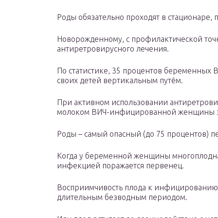
Роды обязательно проходят в стационаре,
Новорожденному, с профилактической точк
антиретровирусного лечения.
По статистике, 35 процентов беременны
своих детей вертикальным путём.
При активном использовании антиретрови
молоком ВИЧ-инфицированной женщины это
Роды – самый опасный (до 75 процентов) п
Когда у беременной женщины многоплодна
инфекцией поражается первенец.
Восприимчивость плода к инфицированию у
длительным безводным периодом.