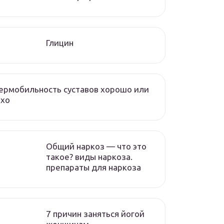
Глицин
ермобильность суставов хорошо или
охо
Общий наркоз — что это
такое? виды наркоза.
препараты для наркоза
7 причин заняться йогой