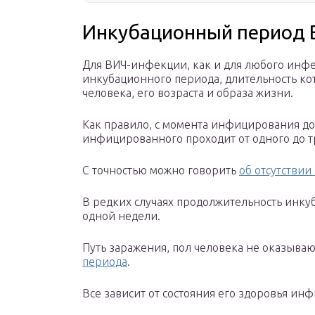
Инкубационный период 
Для ВИЧ-инфекции, как и для любого инф
инкубационного периода, длительность к
человека, его возраста и образа жизни.
Как правило, с момента инфицирования до
инфицированного проходит от одного до т
С точностью можно говорить
об отсутстви
В редких случаях продолжительность инку
одной недели.
Путь заражения, пол человека не оказыва
периода
.
Все зависит от состояния его здоровья ин