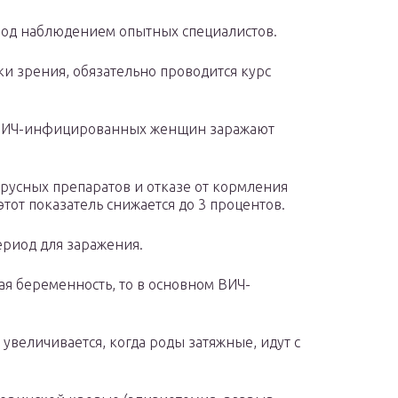
 под наблюдением опытных специалистов.
и зрения, обязательно проводится курс
х ВИЧ-инфицированных женщин заражают
русных препаратов и отказе от кормления
т показатель снижается до 3 процентов.
ериод для заражения.
я беременность, то в основном ВИЧ-
величивается, когда роды затяжные, идут с