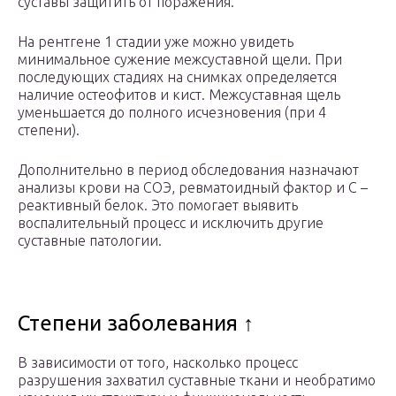
суставы защитить от поражения.
На рентгене 1 стадии уже можно увидеть
минимальное сужение межсуставной щели. При
последующих стадиях на снимках определяется
наличие остеофитов и кист. Межсуставная щель
уменьшается до полного исчезновения (при 4
степени).
Дополнительно в период обследования назначают
анализы крови на СОЭ, ревматоидный фактор и С –
реактивный белок. Это помогает выявить
воспалительный процесс и исключить другие
суставные патологии.
Степени заболевания ↑
В зависимости от того, насколько процесс
разрушения захватил суставные ткани и необратимо