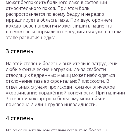
может беспокоить больного даже в состоянии
относительного покоя. При этом боль
распространяется по всему бедру и нередко
иррадиирует в область паха. При двустороннем
коксартрозе патология может лишить пациента
возможности нормально передвигаться уже на этом
этапе развития недуга.
3 степень
На этой степени болезни значительно затруднены
любые физические нагрузки. Из-за слабости
отводящих бедренных мышц может наблюдаться
отклонение таза во фронтальной плоскости. В
отдельных случаях происходит физиологическое
укорачивание поражённой конечности. При наличии
3 степени коксартроза больному может быть
присвоена 2 или 1 группа инвалидности.
4 степень
На заключительной стадии развития болезни