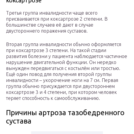
коксартрозе
Третья группа инвалидности чаще всего
присваивается при коксартрозе 2 степени. В
большинстве случаев её дают в случае
двустороннего поражения суставов.
Вторая группа инвалидности обычно оформляется
при коксартрозе 3 степени. На такой стадии
развития болезни у пациента наблюдается частичное
нарушение двигательной функции. Он нередко
вынужден передвигаться с костылём или тростью.
Ещё один повод для получения второй группы
инвалидности – укорочение ноги на 7 см. Первая
группа обычно присуждается при двустороннем
коксартрозе 3 и 4 степени, при котором человек
теряет способность к самообслуживанию.
Причины артроза тазобедренного
сустава