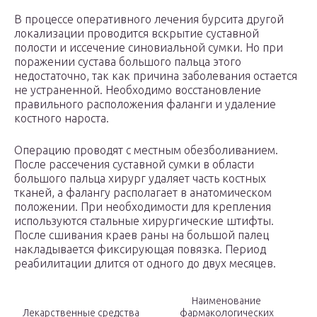
В процессе оперативного лечения бурсита другой
локализации проводится вскрытие суставной
полости и иссечение синовиальной сумки. Но при
поражении сустава большого пальца этого
недостаточно, так как причина заболевания остается
не устраненной. Необходимо восстановление
правильного расположения фаланги и удаление
костного нароста.
Операцию проводят с местным обезболиванием.
После рассечения суставной сумки в области
большого пальца хирург удаляет часть костных
тканей, а фалангу располагает в анатомическом
положении. При необходимости для крепления
используются стальные хирургические штифты.
После сшивания краев раны на большой палец
накладывается фиксирующая повязка. Период
реабилитации длится от одного до двух месяцев.
Наименование
Лекарственные средства
фармакологических