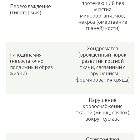
протекающий без
Переохлаждение
участия
(гипотермия)
микроорганизмов,
некроз (омертвение
тканей) кости)
Хондроматоз
Гиподинамия
(врожденный порок
(недостаточно
развития костной
подвижный образ
ткани, связанный с
жизни)
нарушением
формирования хряща)
Нарушение
кровоснабжения
тканей (мышц, связок)
вокруг сустава
Остеохондроз