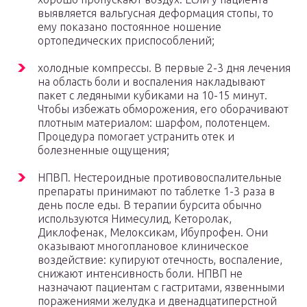
выявляется вальгусная деформация стопы, то
ему показано постоянное ношение
ортопедических приспособлений;
холодные компрессы. В первые 2-3 дня лечения
на область боли и воспаления накладывают
пакет с ледяными кубиками на 10-15 минут.
Чтобы избежать обморожения, его оборачивают
плотным материалом: шарфом, полотенцем.
Процедура помогает устранить отек и
болезненные ощущения;
НПВП. Нестероидные противовоспалительные
препараты принимают по таблетке 1-3 раза в
день после еды. В терапии бурсита обычно
используются Нимесулид, Кеторолак,
Диклофенак, Мелоксикам, Ибупрофен. Они
оказывают многоплановое клиническое
воздействие: купируют отечность, воспаление,
снижают интенсивность боли. НПВП не
назначают пациентам с гастритами, язвенными
поражениями желудка и двенадцатиперстной