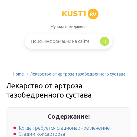
KUST1
RU
Журнал о медицине
Home
Лекарство от артроза тазобедренного сустава
Лекарство от артроза
тазобедренного сустава
Содержание:
Когда требуется стационарное лечение
Стадии коксартроза