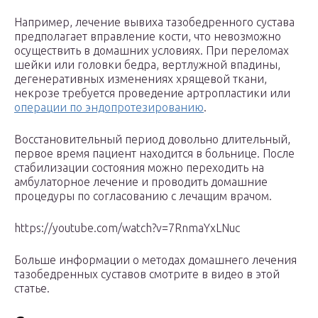
Например, лечение вывиха тазобедренного сустава
предполагает вправление кости, что невозможно
осуществить в домашних условиях. При переломах
шейки или головки бедра, вертлужной впадины,
дегенеративных изменениях хрящевой ткани,
некрозе требуется проведение артропластики или
операции по эндопротезированию
.
Восстановительный период довольно длительный,
первое время пациент находится в больнице. После
стабилизации состояния можно переходить на
амбулаторное лечение и проводить домашние
процедуры по согласованию с лечащим врачом.
https://youtube.com/watch?v=7RnmaYxLNuc
Больше информации о методах домашнего лечения
тазобедренных суставов смотрите в видео в этой
статье.