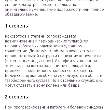
стадии коксартроза может наблюдаться
значительное уменьшение подвижности или полное
обездвиживание.
1 степень
Коксартроз 1 степени сопровождается
возникновением периодических тупых (или
ноющих) болевых ощущений в суставном
сочленении. Дискомфорт обычно появляется после
продолжительной нагрузки на нижние конечности
(интенсивная ходьба, бег). Атрофии мышц ног на
этом этапе развития болезни не наблюдается,
привычная подвижность полностью сохранена.
Болевые ощущения обычно локализуются в области
тазобедренного сустава. Но в отдельных случаях они
могут отдавать в зону колена или бедра.
2 степень
При прогрессировании патологии болевой синдром