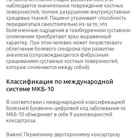
наблюдается значительное повреждение костных
поверхностей, полное разрушение внутрисуставных
хрящевых тканей. Пациент утрачивает способность
передвигаться самостоятельно из-за то, что
болезненные ощущения в тазобедренном суставном
сочленении приобретают ярко выраженный
характер. При этом человек может почувствовать
облегчение болевого синдрома при развитии
анкилоза (сопровождающегося фиброзным
сращиванием суставных костных поверхностей,
которые сочленяются между собой).
Классификация по международной
системе МКБ-10
В соответствии с международной классификацией
болезней буквенно-цифровой код заболевания по
МКБ-10 объединяет в себе 9 разновидностей
коксартроза.
Важно! Первичному двустороннему коксартрозу