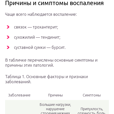
Причины и симптомы воспаления
Чаще всего наблюдается воспаление:
связок — трохантерит;
сухожилий — тендинит;
суставной сумки — бурсит.
В табличке перечислены основные симптомы и
причины этих патологий.
Таблица 1. Основные факторы и признаки
заболеваний.
Заболевание
Причины
Симптомы
Большие нагрузки,
нарушение
Припухлость,
строения нижних
отечность, боль,