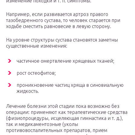
изменение походки и т. п. симптомы.
Например, если развивается артроз правого
тазобедренного сустава, то человек старается при
ходьбе сместить равновесие в левую сторону.
На уровне структуры сустава становятся заметны
существенные изменения:
частичное омертвление хрящевых тканей;
рост остеофитов;
проникновение частиц хряща в синовиальную
жидкость.
Лечение болезни этой стадии пока возможно без
операции: применяют как терапевтические средства
(физиопроцедуры, исцеляющая гимнастика и т. д.),
так и медикаментозные (уколы
противовоспалительных препаратов, прием