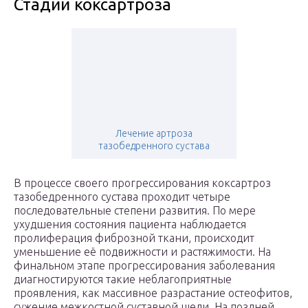
Стадии коксартроза
Лечение артроза
тазобедренного сустава
В процессе своего прогрессирования коксартроз
тазобедренного сустава проходит четыре
последовательные степени развития. По мере
ухудшения состояния пациента наблюдается
пролиферация фиброзной ткани, происходит
уменьшение её подвижности и растяжимости. На
финальном этапе прогрессирования заболевания
диагностируются такие неблагоприятные
проявления, как массивное разрастание остеофитов,
сужение межкостной суставной щели. На поздней