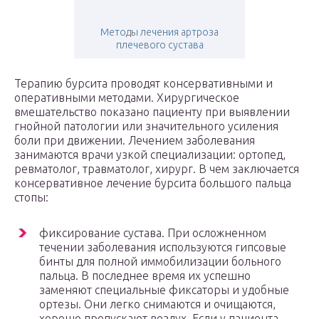
Методы лечения артроза
плечевого сустава
Терапию бурсита проводят консервативными и
оперативными методами. Хирургическое
вмешательство показано пациенту при выявлении
гнойной патологии или значительного усиления
боли при движении. Лечением заболевания
занимаются врачи узкой специализации: ортопед,
ревматолог, травматолог, хирург. В чем заключается
консервативное лечение бурсита большого пальца
стопы:
фиксирование сустава. При осложненном
течении заболевания используются гипсовые
бинты для полной иммобилизации больного
пальца. В последнее время их успешно
заменяют специальные фиксаторы и удобные
ортезы. Они легко снимаются и очищаются,
хорошо пропускают воздух. Если у пациента