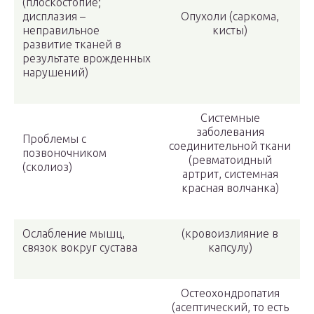
(плоскостопие;
дисплазия –
Опухоли (саркома,
неправильное
кисты)
развитие тканей в
результате врожденных
нарушений)
Системные
заболевания
Проблемы с
соединительной ткани
позвоночником
(ревматоидный
(сколиоз)
артрит, системная
красная волчанка)
Ослабление мышц,
(кровоизлияние в
связок вокруг сустава
капсулу)
Остеохондропатия
(асептический, то есть