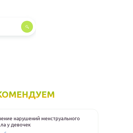
КОМЕНДУЕМ
ение нарушений менструального
ла у девочек