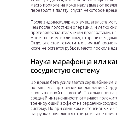
место прокола на коже накладывают повяз
переводят в палату, спустя некоторое время
После эндоваскулярных вмешательств могут
чем после полостной операции, и легко с
противовоспалительными препаратами, на
может покинуть клинику, отправиться дом
Отдельно стоит отметить отличный космет
коже не остается рубцов, место прокола ед
Наука марафонца или как
сосудистую систему
Во время бега усиливается сердцебиение 
повышается артериальное давление. Сердц
с повышенной нагрузкой. Поэтому при наг
средней интенсивности отмечают положит
тренирующий эффект на сердечно-сосуди
систему. Но при слишком интенсивных и ч
нагрузках появляется отрицательное влиян