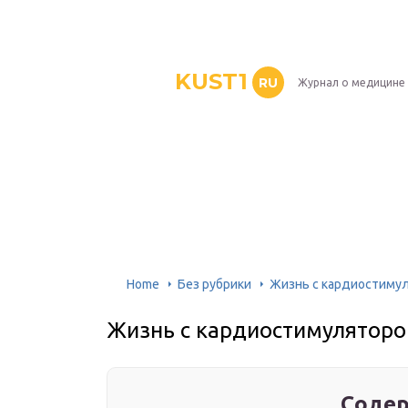
KUST1
RU
Журнал о медицине
Home
Без рубрики
Жизнь с кардиостиму
Жизнь с кардиостимулятор
Содер